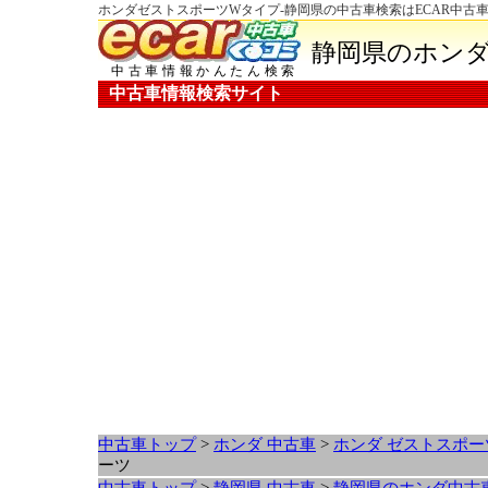
ホンダゼストスポーツWタイプ-静岡県の中古車検索はECAR中古
静岡県のホンダ
中古車情報かんたん検索
中古車情報検索サイト
中古車トップ
>
ホンダ 中古車
>
ホンダ ゼストスポー
ーツ