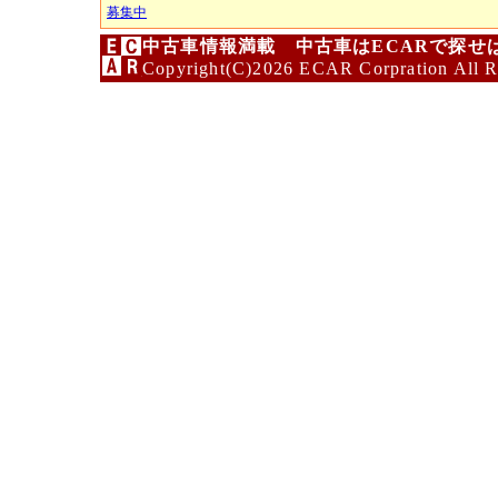
募集中
中古車情報満載 中古車はECARで探せ
Copyright(C)2026 ECAR Corpration All R