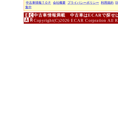
中古車情報ＴＯＰ
会社概要
プライバシーポリシー
利用規約
E
集中
中古車情報満載 中古車はECARで探せ
Copyright(C)2026 ECAR Corpration All R