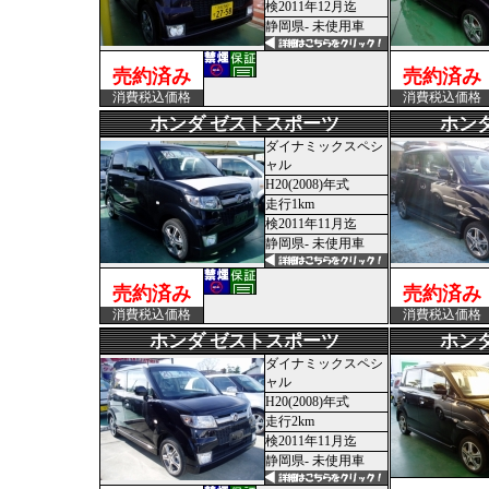
検2011年12月迄
静岡県- 未使用車
売約済み
売約済み
消費税込価格
消費税込価格
ホンダ ゼストスポーツ
ホン
ダイナミックスペシ
ャル
H20(2008)年式
走行1km
検2011年11月迄
静岡県- 未使用車
売約済み
売約済み
消費税込価格
消費税込価格
ホンダ ゼストスポーツ
ホン
ダイナミックスペシ
ャル
H20(2008)年式
走行2km
検2011年11月迄
静岡県- 未使用車