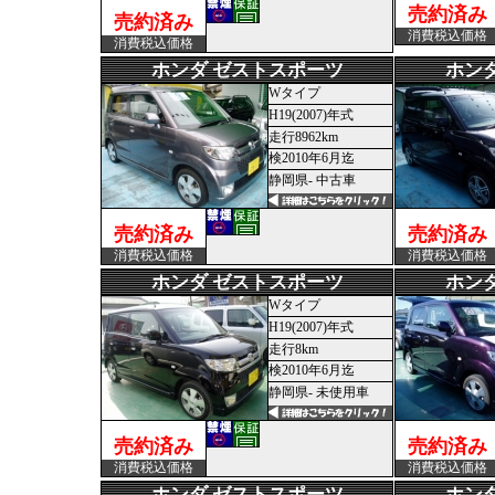
売約済み
売約済み
消費税込価格
消費税込価格
ホンダ ゼストスポーツ
ホン
Wタイプ
H19(2007)年式
走行8962km
検2010年6月迄
静岡県- 中古車
売約済み
売約済み
消費税込価格
消費税込価格
ホンダ ゼストスポーツ
ホン
Wタイプ
H19(2007)年式
走行8km
検2010年6月迄
静岡県- 未使用車
売約済み
売約済み
消費税込価格
消費税込価格
ホンダ ゼストスポーツ
ホン