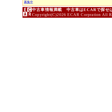
募集中
中古車情報満載 中古車はECARで探せ
Copyright(C)2026 ECAR Corpration All R