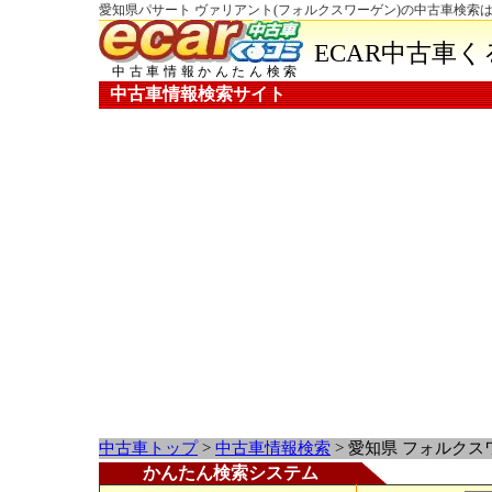
愛知県パサート ヴァリアント(フォルクスワーゲン)の中古車検索はE
ECAR中古車
中古車情報かんたん検索
中古車情報検索サイト
中古車トップ
>
中古車情報検索
> 愛知県 フォルクス
かんたん検索システム